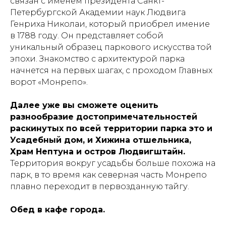
связан с именем президента Санкт-
Петербургской Академии наук Людвига
Генриха Николаи, который приобрел имение
в 1788 году. Он представляет собой
уникальный образец паркового искусства той
эпохи. Знакомство с архитектурой парка
начнется на первых шагах, с проходом Главных
ворот «Монрепо».
Далее уже вы сможете оценить
разнообразие достопримечательностей
раскинутых по всей территории парка это и
Усадебный дом, и Хижина отшельника,
Храм Нептуна и остров Людвигштайн.
Территория вокруг усадьбы больше похожа на
парк, в то время как северная часть Монрепо
плавно переходит в первозданную тайгу.
Обед в кафе города.