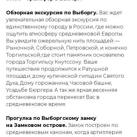
Обзорная экскурсия по Выборгу.
Вас ждет
увлекательная обзорная экскурсия по
единственному городу в России, где можно
ощутить атмосферу средневековой Европы.
Вы увидите ожерельную нить площадей —
Рыночной, Соборной, Петровской, и конечно
Торгильской,где стоит памятник основателю
города Торгильсу Кнутссону. Ваше
путешествие продолжится к Ратушной
площади, дому купеческой гильдии Святого
Духа, Дому горожанина, Часовой башне,
Усадьбе Бюргера. А так же яркая,весенняя
обстановка города перенесет Вас в
средневековое время.
Прогулка по Выборгскому замку
на Замковом острове.
Замок построен по
средневековым канонам, когда артиллерия