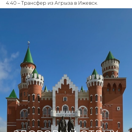
4:40 – Трансфер из Агрыза в Ижевск.