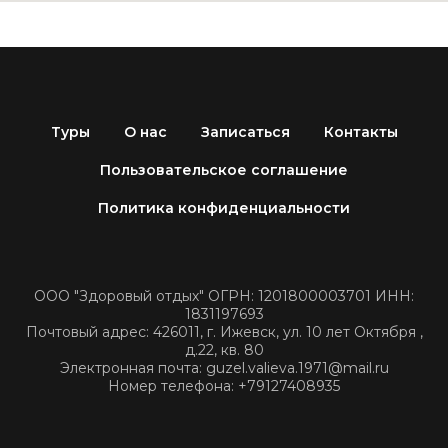
Туры
О нас
Записаться
Контакты
Пользовательское соглашение
Политика конфиденциальности
ООО "Здоровый отдых" ОГРН: 1201800003701 ИНН:
1831197693
Почтовый адрес: 426011, г. Ижевск, ул. 10 лет Октября ,
д.22, кв. 80
Электронная почта: guzel.valieva.1971@mail.ru
Номер телефона: +79127408935