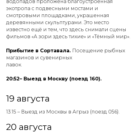
водопадов проложена благоустроенная
экотропа с подвесными мостами и
смотровыми площадками, украшенная
деревянными скульптурами. Это место
известно ещё и тем, что здесь снимали сцены
фильмов «А зори здесь тихие» и «Тёмный мир».
Прибытие в Сортавала.
Посещение рыбных
магазинов и сувенирных
лавок.
20:52– Выезд в Москву (поезд 160).
19 августа
13:15 – Выезд из Москвы в Агрыз (поезд 056).
20 августа