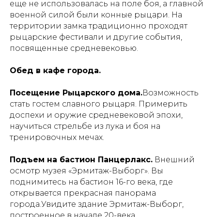
еще не использовалась на поле боя, а главной
военной силой были конные рыцари. На
территории замка традиционно проходят
рыцарские фестивали и другие события,
посвященные средневековью.
Обед в кафе города.
Посещение Рыцарского дома.
Возможность
стать гостем славного рыцаря. Примерить
доспехи и оружие средневековой эпохи,
научиться стрельбе из лука и боя на
тренировочных мечах.
Подъем на бастион Панцерлакс.
Внешний
осмотр музея «Эрмитаж-Выборг». Вы
поднимитесь на бастион 16-го века, где
открывается прекрасная панорама
города.Увидите здание Эрмитаж-Выборг,
построенное в начале 20-века.