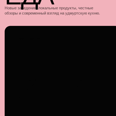
Новые заведения, локальные продукты, честные
обзоры и современный взгляд на удмуртскую кухню.
ТЕМА НОМЕРА
УДМУРТСКАЯ
КУХНЯ БЕЗ
ФОЛЬКЛОРНОГО
ФИЛЬТРА