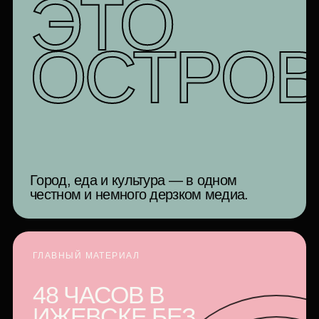
ЭТО
ОСТРО
Город, еда и культура — в одном
честном и немного дерзком медиа.
ГЛАВНЫЙ МАТЕРИАЛ
48 ЧАСОВ В
ИЖЕВСКЕ БЕЗ