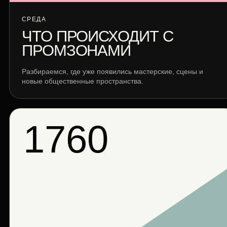
СРЕДА
ЧТО ПРОИСХОДИТ С
ПРОМЗОНАМИ
Разбираемся, где уже появились мастерские, сцены и
новые общественные пространства.