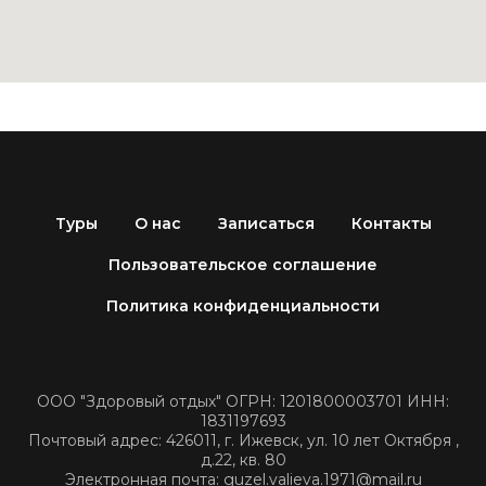
Туры
О нас
Записаться
Контакты
Пользовательское соглашение
Политика конфиденциальности
ООО "Здоровый отдых" ОГРН: 1201800003701 ИНН:
1831197693
Почтовый адрес: 426011, г. Ижевск, ул. 10 лет Октября ,
д.22, кв. 80
Электронная почта: guzel.valieva.1971@mail.ru