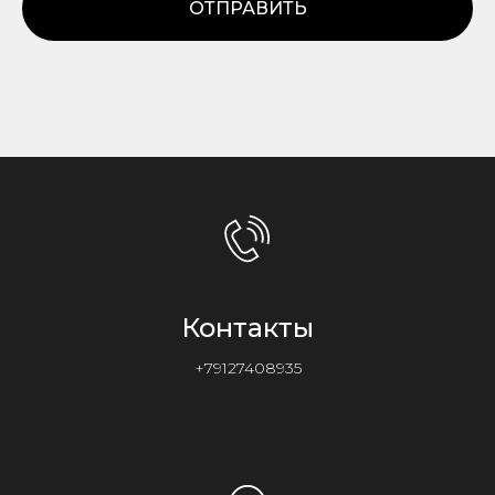
ОТПРАВИТЬ
Контакты
+79127408935