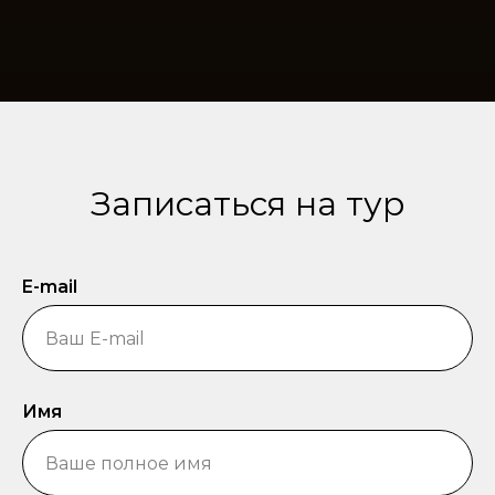
Записаться на тур
E-mail
Имя