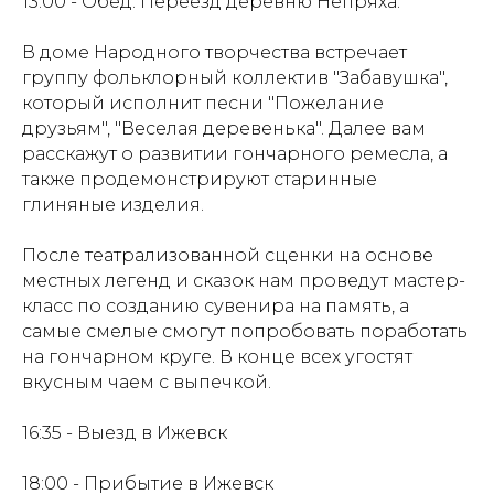
13:00 - Обед. Переезд деревню Непряха.
В доме Народного творчества встречает
группу фольклорный коллектив "Забавушка",
который исполнит песни "Пожелание
друзьям", "Веселая деревенька". Далее вам
расскажут о развитии гончарного ремесла, а
также продемонстрируют старинные
глиняные изделия.
После театрализованной сценки на основе
местных легенд и сказок нам проведут мастер-
класс по созданию сувенира на память, а
самые смелые смогут попробовать поработать
на гончарном круге. В конце всех угостят
вкусным чаем с выпечкой.
16:35 - Выезд в Ижевск
18:00 - Прибытие в Ижевск