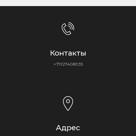
Контакты
+79127408935
Адрес