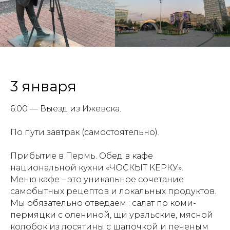
3 января
6:00 — Выезд из Ижевска.
По пути завтрак (самостоятельно).
Прибытие в Пермь. Обед в кафе
национальной кухни «ЧОСКЫТ КЕРКУ».
Меню кафе – это уникальное сочетание
самобытных рецептов и локальных продуктов.
Мы обязательно отведаем : салат по коми-
пермяцки с олениной, щи уральские, мясной
колобок из лосятины с шапочкой и печеным