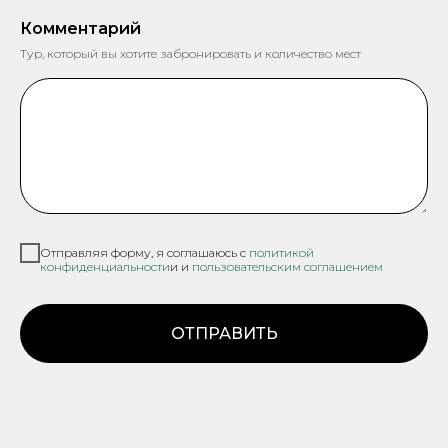
Комментарий
Тур, который вы хотите забронировать и количество мест
Отправляя форму, я соглашаюсь с
политикой
конфиденциальности
и и
пользовательским соглашением
ОТПРАВИТЬ