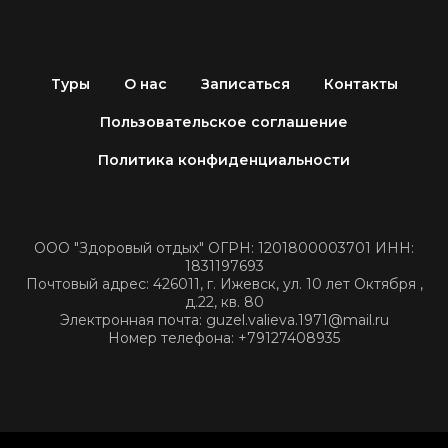
Туры
О нас
Записаться
Контакты
Пользовательское соглашение
Политика конфиденциальности
ООО "Здоровый отдых" ОГРН: 1201800003701 ИНН:
1831197693
Почтовый адрес: 426011, г. Ижевск, ул. 10 лет Октября ,
д.22, кв. 80
Электронная почта: guzel.valieva.1971@mail.ru
Номер телефона: +79127408935