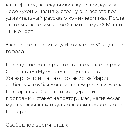
картофелем, посекунчики с курицей, кулигу с
черемухой и наливку ягодную. И все это под
удивительный рассказ о коми-пермяках. После
этого мы посетим второй в мире музей Мыши
- Шыр Грот.
Заселение в гостиницу «Прикамье» 3* в центре
города.
Посещение концерта в органном зале Перми.
Совершить «Музыкальное путешествие в
Хогвартс» приглашают органистка Мария
Лобецкая, трубач Константин Березин и Елена
Полторацкая. Основой концертной
программы станет неповторимая, магическая
музыка, звучащая в культовых фильмах о Гарри
Поттере.
Свободное время, отдых.