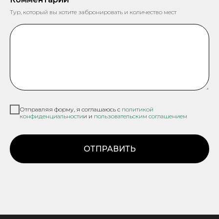
Тур, который вы хотите забронировать и количество мест
Отправляя форму, я соглашаюсь с
политикой
конфиденциальности
и и
пользовательским соглашением
ОТПРАВИТЬ