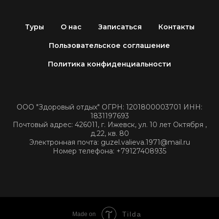
Туры
О нас
Записаться
Контакты
Пользовательское соглашение
Политика конфиденциальности
ООО "Здоровый отдых" ОГРН: 1201800003701 ИНН:
1831197693
Почтовый адрес: 426011, г. Ижевск, ул. 10 лет Октября ,
д.22, кв. 80
Электронная почта: guzel.valieva.1971@mail.ru
Номер телефона: +79127408935
Tilda
Made on