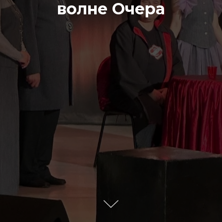
волне Очера