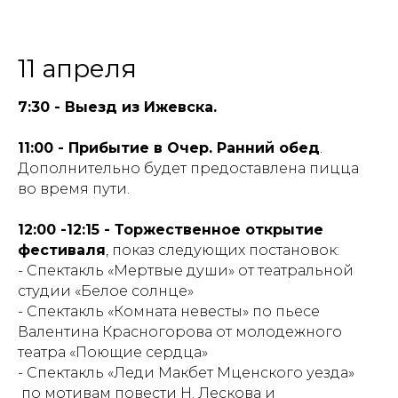
11 апреля
7:30 - Выезд из Ижевска.
11:00 - Прибытие в Очер. Ранний обед
.
Дополнительно будет предоставлена пицца
во время пути.
12:00 -12:15 - Торжественное открытие
фестиваля
, показ следующих постановок:
- Спектакль «Мертвые души» от театральной
студии «Белое солнце»
- Спектакль «Комната невесты» по пьесе
Валентина Красногорова от молодежного
театра «Поющие сердца»
- Спектакль «Леди Макбет Мценского уезда»
по мотивам повести Н. Лескова и